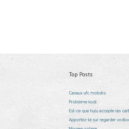
Top Posts
Canaux ufc mobdro
Problème kodi
Est-ce que hulu accepte les ca
Apportez-le sur regarder vodloc
Moview solaire