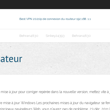
Best VPN 2021
Ip de connexion du routeur 192.168. 1.1
Behran4830
Sinkey24393
Behran4830
gateur
e mise à jour pour corriger repérée dans la nouvelle version, mettez vite à 
re mise à jour Windows Les prochaines mises à jour du navigateur se fero
 principaux navigateurs Web, vous n'aurez pas de problème 23 déc. 2011 