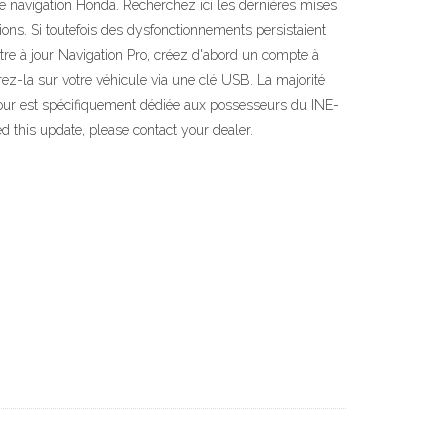
e navigation Honda. Recherchez ici les dernières mises
tions. Si toutefois des dysfonctionnements persistaient
tre à jour Navigation Pro, créez d'abord un compte à
érez-la sur votre véhicule via une clé USB. La majorité
 jour est spécifiquement dédiée aux possesseurs du INE-
 this update, please contact your dealer.