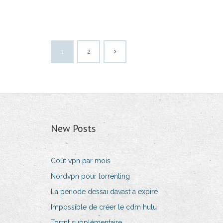
1
2
New Posts
Coût vpn par mois
Nordvpn pour torrenting
La période dessai davast a expiré
Impossible de créer le cdm hulu
Torrnt supplémentaire