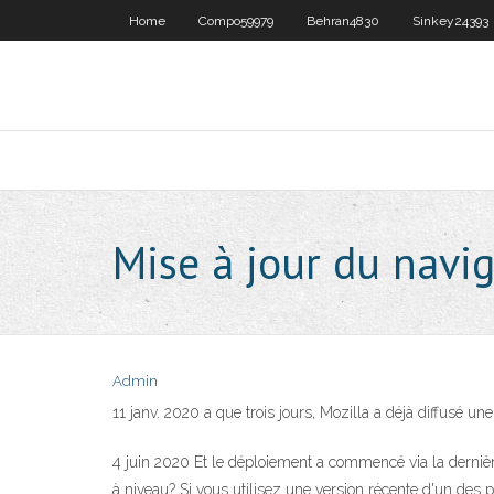
Home
Compo59979
Behran4830
Sinkey24393
Mise à jour du navi
Admin
11 janv. 2020 a que trois jours, Mozilla a déjà diffusé un
4 juin 2020 Et le déploiement a commencé via la derniè
à niveau? Si vous utilisez une version récente d'un des