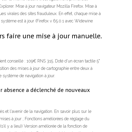
Explorer. Mise à jour navigateur Mozilla Firefox. Mise à
ues virales des sites frauduleux. En effet, chaque mise à
 système est à jour (Firefox v 65.0.1 avec Widewine
s faire une mise à jour manuelle.
t conseillé : 109€ RNS 315. Doté d'un écran tactile 5"
ition des mises à jour de cartographie entre deux à
re système de navigation à jour.
leur absence a déclenché de nouveaux
s et l'avenir de la navigation. En savoir plus sur le
mises à jour ; Fonctions améliorées de réglage du
l y a lieu)) Version améliorée de la fonction de