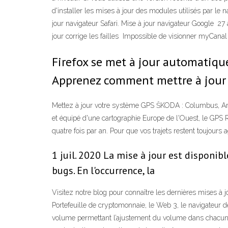
d'installer les mises à jour des modules utilisés par le n
jour navigateur Safari. Mise à jour navigateur Google 27
jour corrige les failles Impossible de visionner myCana
Firefox se met à jour automatiqu
Apprenez comment mettre à jour 
Mettez à jour votre système GPS ŠKODA : Columbus, Amun
et équipé d'une cartographie Europe de l'Ouest, le GPS 
quatre fois par an. Pour que vos trajets restent toujours
1 juil. 2020 La mise à jour est disponib
bugs. En l'occurrence, la
Visitez notre blog pour connaître les dernières mises à jo
Portefeuille de cryptomonnaie, le Web 3, le navigateur 
volume permettant l’ajustement du volume dans chacun de