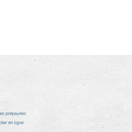
rtes prépayées
ker en ligne